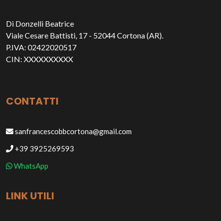
Di Donzelli Beatrice
Viale Cesare Battisti, 17 - 52044 Cortona (AR).
P.IVA: 02422020517
CIN: XXXXXXXXXX
CONTATTI
sanfrancescobbcortona@gmail.com
+39 3925269593
WhatsApp
LINK UTILI